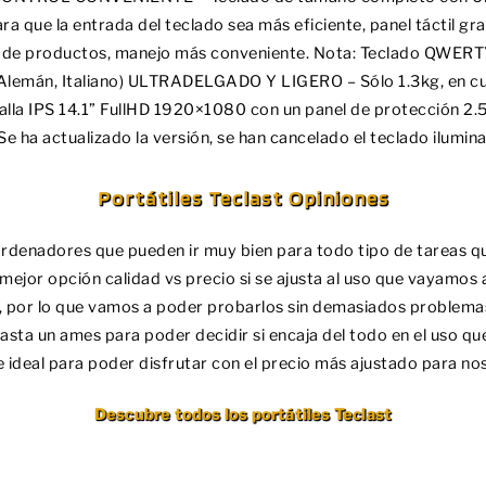
ra que la entrada del teclado sea más eficiente, panel tácti
r de productos, manejo más conveniente. Nota: Teclado QWERTY
 Alemán, Italiano) ULTRADELGADO Y LIGERO – Sólo 1.3kg, en c
talla IPS 14.1” FullHD 1920×1080 con un panel de protección 2.
 ha actualizado la versión, se han cancelado el teclado ilumina
Portátiles Teclast Opiniones
rdenadores que pueden ir muy bien para todo tipo de tareas 
 mejor opción calidad vs precio si se ajusta al uso que vayamos
 por lo que vamos a poder probarlos sin demasiados problema
asta un ames para poder decidir si encaja del todo en el uso qu
 ideal para poder disfrutar con el precio más ajustado para no
Descubre todos los portátiles Teclast