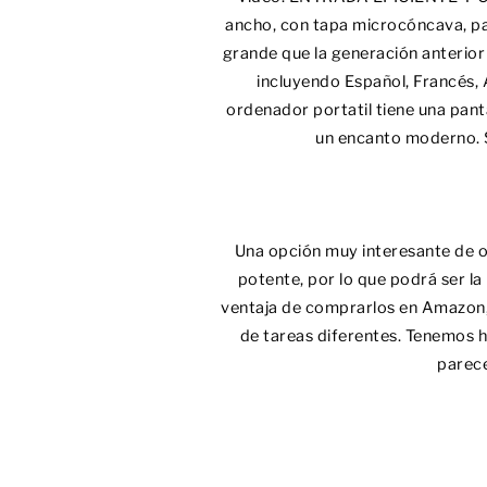
ancho, con tapa microcóncava, pa
grande que la generación anterio
incluyendo Español, Francés,
ordenador portatil tiene una pan
un encanto moderno. Se
Una opción muy interesante de o
potente, por lo que podrá ser la
ventaja de comprarlos en Amazon,
de tareas diferentes. Tenemos h
parece