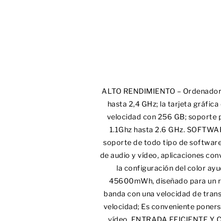
ALTO RENDIMIENTO – Ordenador Po
hasta 2,4 GHz; la tarjeta gráfi
velocidad con 256 GB; soporte p
1.1Ghz hasta 2.6 GHz. SOFTWA
soporte de todo tipo de software
de audio y vídeo, aplicaciones co
la configuración del color ay
45600mWh, diseñado para un ren
banda con una velocidad de trans
velocidad; Es conveniente ponerse
vídeo. ENTRADA EFICIENTE Y 