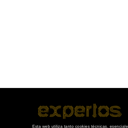
Esta web utiliza tanto cookies técnicas, esenciale