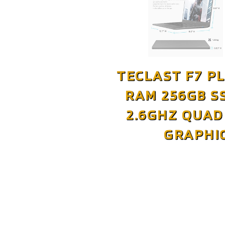
TECLAST F7 P
RAM 256GB S
2.6GHZ QUAD 
GRAPHIC