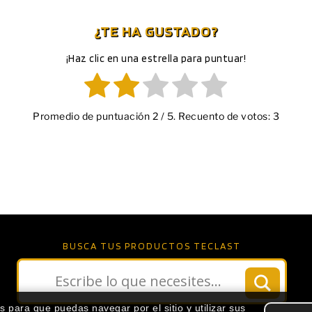
¿TE HA GUSTADO?
¡Haz clic en una estrella para puntuar!
Promedio de puntuación
2
/ 5. Recuento de votos:
3
BUSCA TUS PRODUCTOS TECLAST
s para que puedas navegar por el sitio y utilizar sus