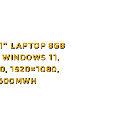
1″ LAPTOP 8GB
 WINDOWS 11,
0, 1920×1080,
45600MWH