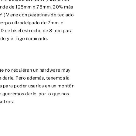
l grande de 125mm x 78mm, 20% más
 ( Viene con pegatinas de teclado
uerpo ultradelgado de 7mm, el
5D de bisel estrecho de 8 mm para
do y el logo iluminado.
que no requieran un hardware muy
 a darle. Pero además, tenemos la
s para poder usarlos en un montón
e queremos darle, por lo que nos
sotros.