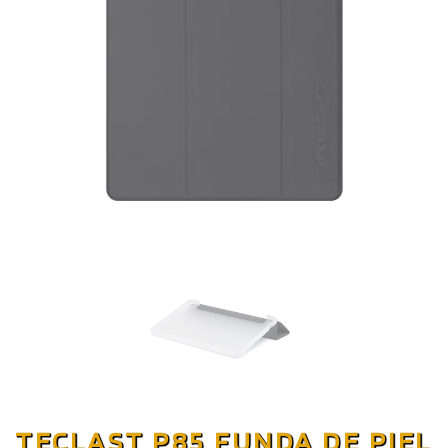
TECLAST P85 FUNDA DE PIEL